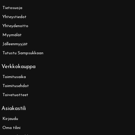
Tietosuoja
Yhteystiedot
Yhteydenotto
Myymälät
Jälleenmyyjät
Tutustu Sampsukkaan
Verkkokauppa
Toimitusaika
Toimitusehdot
Toivetuotteet
Asiakastili
Kirjaudu
Oma tilini