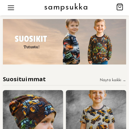
sampsukka
Suosituimmat
Näytä kaikki →