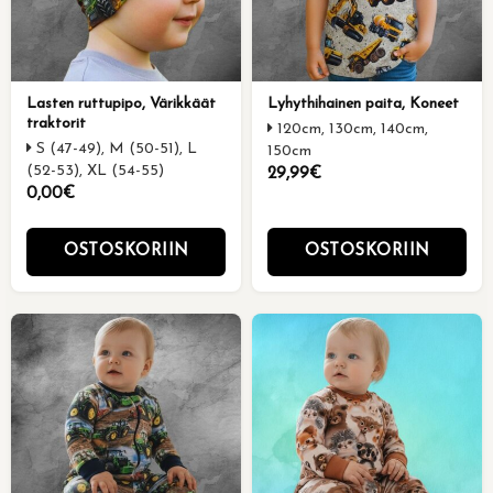
Lasten ruttupipo, Värikkäät
Lyhythihainen paita, Koneet
traktorit
120cm, 130cm, 140cm,
S (47-49), M (50-51), L
150cm
(52-53), XL (54-55)
29,99€
0,00€
OSTOSKORIIN
OSTOSKORIIN