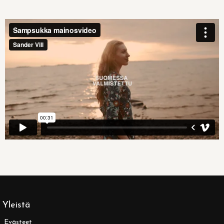
Yleistä
Evästeet