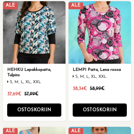
ALE
ALE
HEHKU Lepakkopaita,
LEMPI Paita, Lena roosa
Tulpins
S, M, L, XL, XXL
S, M, L, XL, XXL
38,34€
58,99€
37,69€
57,99€
OSTOSKORIIN
OSTOSKORIIN
ALE
ALE