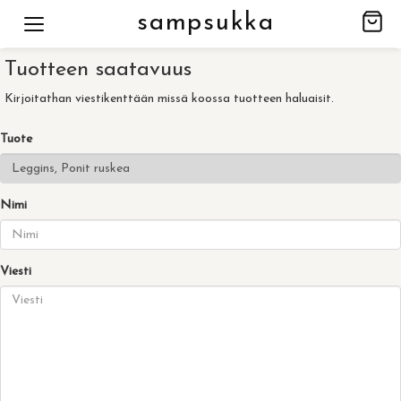
sampsukka
Tuotteen saatavuus
Kirjoitathan viestikenttään missä koossa tuotteen haluaisit.
Tuote
Nimi
Viesti