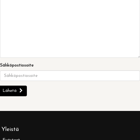
Sähköpostiosoite
Lähetä
Yleistä