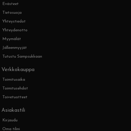
Evästeet
Tietosuoja
Yhteystiedot
Yhteydenotto
Myymälät
Jälleenmyyjät
Tutustu Sampsukkaan
Verkkokauppa
Toimitusaika
Toimitusehdot
Toivetuotteet
Asiakastili
Kirjaudu
Oma tilini