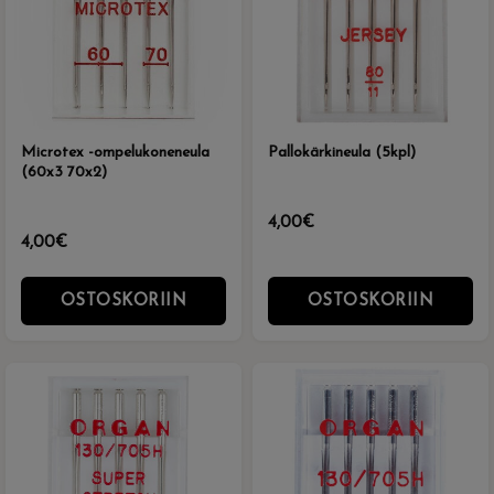
Microtex -ompelukoneneula
Pallokärkineula (5kpl)
(60x3 70x2)
4,00€
4,00€
OSTOSKORIIN
OSTOSKORIIN