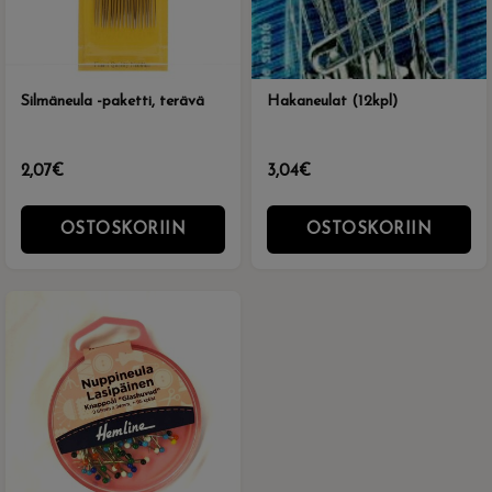
Silmäneula -paketti, terävä
Hakaneulat (12kpl)
2,07€
3,04€
OSTOSKORIIN
OSTOSKORIIN