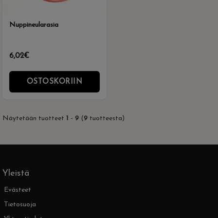
Nuppineularasia
6,02€
OSTOSKORIIN
Näytetään tuotteet
1
-
9
(
9
tuotteesta)
Yleistä
Evästeet
Tietosuoja