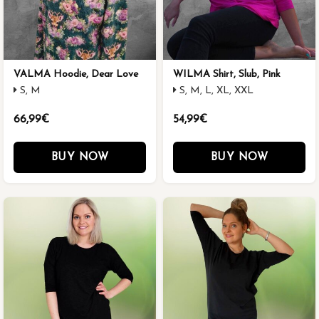
VALMA Hoodie, Dear Love
WILMA Shirt, Slub, Pink
S, M
S, M, L, XL, XXL
66,99€
54,99€
BUY NOW
BUY NOW