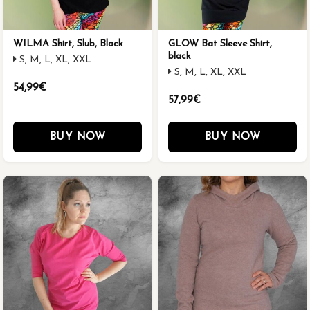
WILMA Shirt, Slub, Black
GLOW Bat Sleeve Shirt,
black
S, M, L, XL, XXL
S, M, L, XL, XXL
54,99€
57,99€
BUY NOW
BUY NOW