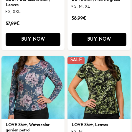
Leaves
S, M, XL
S, XXL
58,99€
57,99€
BUY NOW
BUY NOW
SALE
LOVE Shirt, Watercolor
LOVE Shirt, Leaves
garden petrol
S, M