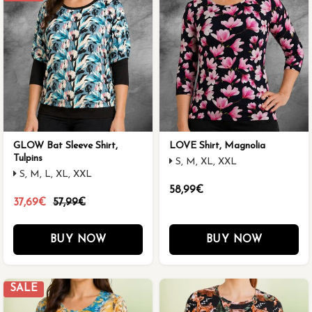
GLOW Bat Sleeve Shirt,
LOVE Shirt, Magnolia
Tulpins
S, M, XL, XXL
S, M, L, XL, XXL
58,99€
37,69€
57,99€
BUY NOW
BUY NOW
SALE