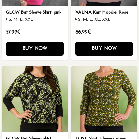
GLOW Bat Sleeve Shirt, pink
VALMA Knit Hoodie, Rose
S, M, L, XXL
S, M, L, XL, XXL
57,99€
66,99€
BUY NOW
BUY NOW
GLOW Bat Sleeve Shirt,
LOVE Shirt, Flowers green