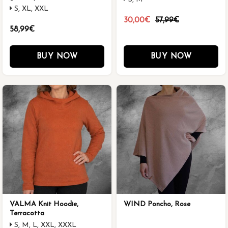
S, XL, XXL
30,00€
57,99€
58,99€
BUY NOW
BUY NOW
VALMA Knit Hoodie,
WIND Poncho, Rose
Terracotta
S, M, L, XXL, XXXL