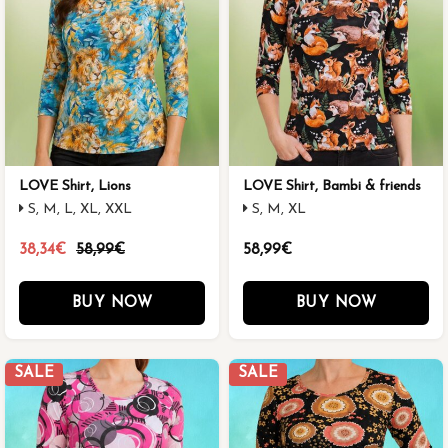
LOVE Shirt, Lions
LOVE Shirt, Bambi & friends
S, M, L, XL, XXL
S, M, XL
38,34€
58,99€
58,99€
BUY NOW
BUY NOW
SALE
SALE