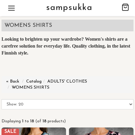
sampsukka
WOMENS SHIRTS
Looking to brighten up your wardrobe? Women's shirts are a
carefree solution for everyday life. Quality clothing, in the latest
Finnish style.
« Back
Catalog
ADULTS' CLOTHES
WOMENS SHIRTS
Displaying
1
to
18
(of
18
products)
SALE